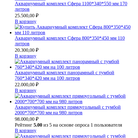
Аквариумный комплект Сфера 1100*340*550 мм 170
литров
25.500,00
₽
В корзину
Аквариумный комплект Сфера 800*350*450 мм 110
литров
20.300,00
₽
В корзину
Аквариумный комплект панорамный с тумбой
760*340*420 мм на 100 литров
22.000,00
₽
В корзину
Аквариумный комплект прямоугольный с тумбой
2000*700*700 мм на 980 литров
98.000,00
₽
Рейтинг
5.00
из 5 на основе опроса
1
пользователя
В корзину