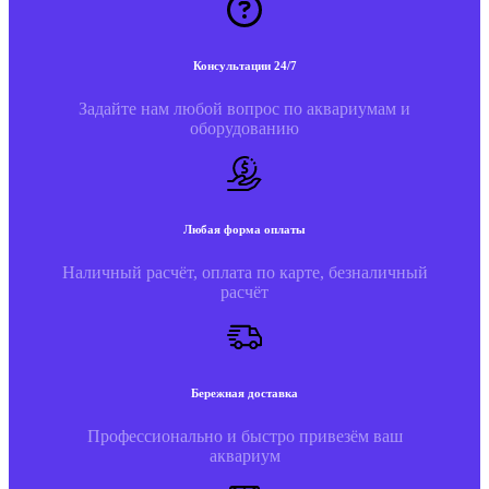
Консультации 24/7
Задайте нам любой вопрос по аквариумам и
оборудованию
Любая форма оплаты
Наличный расчёт, оплата по карте, безналичный
расчёт
Бережная доставка
Профессионально и быстро привезём ваш
аквариум