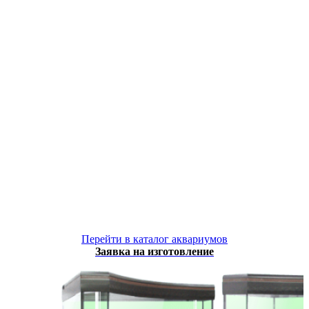
Купить
аквариум
Мы занимаемся продажей аквариумов и
аквариумного оборудования в Санкт-Петербурге и
Ленинградской области. Вы можете выбрать
аквариум из нашего каталога. Мы также можем
изготовить для вас аквариум по вашим размерам и
с индивидуальным дизайном.
Перейти в каталог аквариумов
Заявка на изготовление