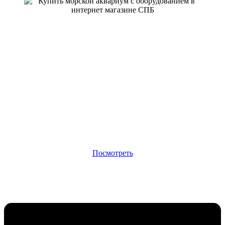
Цена от 5 200 руб.
Купить аквариумы Dennerle
Популярные аквариумы от немецкой фирмы DENNERLE
Посмотреть