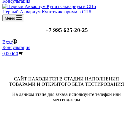
Консультация
Первый Аквариум Купить аквариум в СПб
Меню
+7 995 625-20-25
Вход
Консультация
Корзина
0,00
₽
0
САЙТ НАХОДИТСЯ В СТАДИИ НАПОЛНЕНИЯ
ТОВАРАМИ И ОТКРЫТОГО БЕТА ТЕСТИРОВАНИЯ
На данном этапе для заказа используйте телефон или
мессенджеры