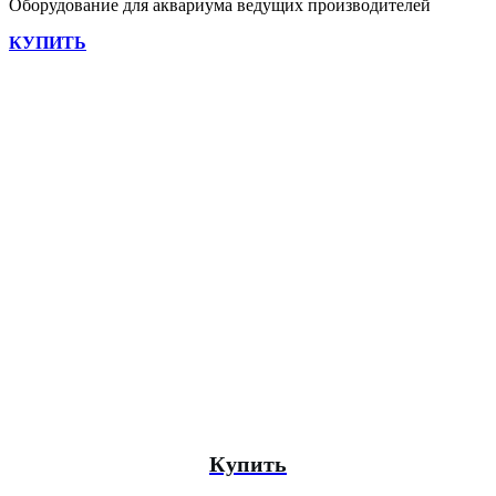
Оборудование для аквариума ведущих производителей
КУПИТЬ
ЛУЧШЕЕ
ПРЕДЛОЖЕ
Самая популярная модель аквариума по
итогам продаж прошлого месяца
Купить