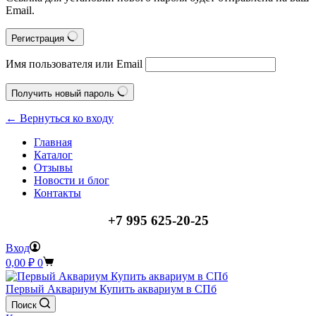
Email.
Регистрация
Имя пользователя или Email
Получить новый пароль
← Вернуться ко входу
Главная
Каталог
Отзывы
Новости и блог
Контакты
+7 995 625-20-25
Вход
Корзина
0,00
₽
0
Первый Аквариум Купить аквариум в СПб
Поиск