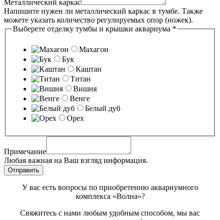
Металлический каркас
Напишите нужен ли металлический каркас в тумбе. Также
можете указать количество регулируемых опор (ножек).
Выберете отделку тумбы и крышки аквариума
*
Махагон
Бук
Каштан
Титан
Вишня
Венге
Белый дуб
Орех
Длинна
Выберете
Примечание
вам
Любая важная на Ваш взгляд информация.
Отправить
У вас есть вопросы по приобретению аквариумного
комплекса «Волна»?
Свяжитесь с нами любым удобным способом, мы вас