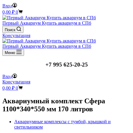
Вход
Корзина
0,00
₽
0
Первый Аквариум Купить аквариум в СПб
Поиск
Консультация
Первый Аквариум Купить аквариум в СПб
Меню
+7 995 625-20-25
Вход
Консультация
Корзина
0,00
₽
0
Аквариумный комплект Сфера
1100*340*550 мм 170 литров
Аквариумные комплексы с тумбой, крышкой и
светильником