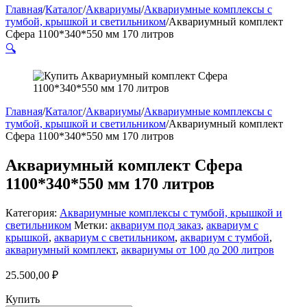
Главная
/
Каталог
/
Аквариумы
/
Аквариумные комплексы с
тумбой, крышкой и светильником
/
Аквариумный комплект
Сфера 1100*340*550 мм 170 литров
🔍
Главная
/
Каталог
/
Аквариумы
/
Аквариумные комплексы с
тумбой, крышкой и светильником
/
Аквариумный комплект
Сфера 1100*340*550 мм 170 литров
Аквариумный комплект Сфера
1100*340*550 мм 170 литров
Категория:
Аквариумные комплексы с тумбой, крышкой и
светильником
Метки:
аквариум под заказ
,
аквариум с
крышкой
,
аквариум с светильником
,
аквариум с тумбой
,
аквариумный комплект
,
аквариумы от 100 до 200 литров
25.500,00
₽
Купить