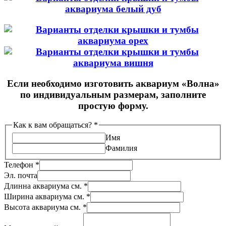
Если необходимо изготовить аквариум «Волна»
по индивидуальным размерам, заполните
простую форму.
Как к вам обращаться?
*
Имя
Фамилия
Телефон
*
Эл. почта
Длинна аквариума см.
*
Ширина аквариума см.
*
Высота аквариума см.
*