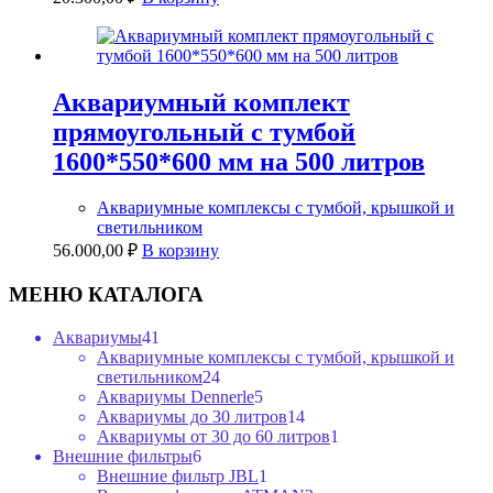
Аквариумный комплект
прямоугольный с тумбой
1600*550*600 мм на 500 литров
Аквариумные комплексы с тумбой, крышкой и
светильником
56.000,00
₽
В корзину
МЕНЮ КАТАЛОГА
41
Аквариумы
41
товар
Аквариумные комплексы с тумбой, крышкой и
24
светильником
24
товара
5
Аквариумы Dennerle
5
товаров
14
Аквариумы до 30 литров
14
товаров
1
Аквариумы от 30 до 60 литров
1
6
товар
Внешние фильтры
6
товаров
1
Внешние фильтр JBL
1